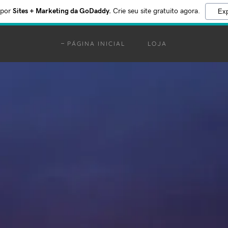
 por
Sites + Marketing da GoDaddy.
Crie seu site gratuito agora.
Exp
PÁGINA INICIAL
LOJA