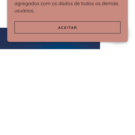
agregados com os dados de todos os demais
usuários.
ACEITAR
Criar interesse
eressante sobre seu negócio aqui.