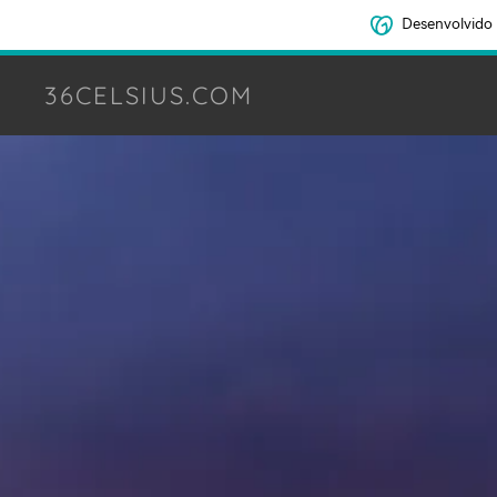
Desenvolvido
36CELSIUS.COM